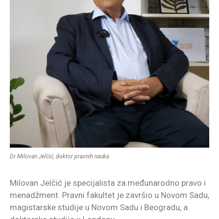
Dr Milovan Jelčić, doktor pravnih nauka
Milovan Jelčić je specijalista za međunarodno pravo i
menadžment. Pravni fakultet je završio u Novom Sadu,
magistarske studije u Novom Sadu i Beogradu, a