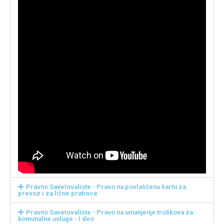
Pravno Savetovaliste - Pravo na povlašćenu kartu za
prevoz i za lične pratioce
Pravno Savetovaliste - Pravo na umanjenje troškova za
komunalne usluge - I deo