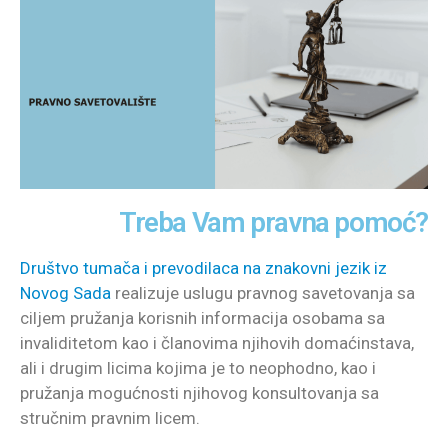
Treba Vam pravna pomoć?
Društvo tumača i prevodilaca na znakovni jezik iz
Novog Sada
realizuje uslugu pravnog savetovanja sa
ciljem pružanja korisnih informacija osobama sa
invaliditetom kao i članovima njihovih domaćinstava,
ali i drugim licima kojima je to neophodno, kao i
pružanja mogućnosti njihovog konsultovanja sa
stručnim pravnim licem.