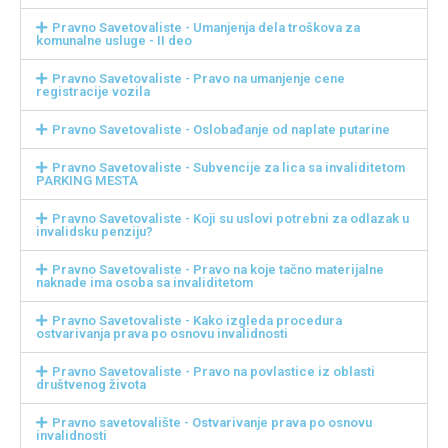
Pravno Savetovaliste - Umanjenja dela troškova za
komunalne usluge - II deo
Pravno Savetovaliste - Pravo na umanjenje cene
registracije vozila
Pravno Savetovaliste - Oslobađanje od naplate putarine
Pravno Savetovaliste - Subvencije za lica sa invaliditetom
PARKING MESTA
Pravno Savetovaliste - Koji su uslovi potrebni za odlazak u
invalidsku penziju?
Pravno Savetovaliste - Pravo na koje tačno materijalne
naknade ima osoba sa invaliditetom
Pravno Savetovaliste - Kako izgleda procedura
ostvarivanja prava po osnovu invalidnosti
Pravno Savetovaliste - Pravo na povlastice iz oblasti
društvenog života
Pravno savetovalište - Ostvarivanje prava po osnovu
invalidnosti